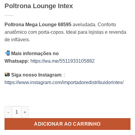
Poltrona Lounge Intex
Poltrona Mega Lounge 68595
aveludada. Conforto
anatômico com porta-copos. Ideal para lojistas e revenda
de infláveis.
Mais informações no
Whatsapp:
https://wa.me/5511933105882
Siga nosso Instagram
: :
https://www.instagram.com/importadoredistribuidorintex/
Poltrona Lounge Intex quantidade
ADICIONAR AO CARRINHO