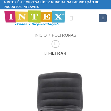
A INTEX É A EMPRESA LÍDER MUNDIAL NA FABRICAÇÃO DE
Skip
PRODUTOS INFLÁVEIS!
to
content
INÍCIO
/
POLTRONAS
FILTRAR