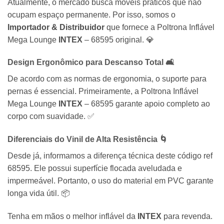
Atualmente, o mercado busca móveis práticos que não
ocupam espaço permanente. Por isso, somos o
Importador & Distribuidor
que fornece a Poltrona Inflável
Mega Lounge
INTEX
– 68595 original. 💎
Design Ergonômico para Descanso Total 🛋️
De acordo com as normas de ergonomia, o suporte para
pernas é essencial. Primeiramente, a Poltrona Inflável
Mega Lounge
INTEX
– 68595 garante apoio completo ao
corpo com suavidade. ✅
Diferenciais do Vinil de Alta Resistência 🌀
Desde já, informamos a diferença técnica deste código ref
68595. Ele possui superfície flocada aveludada e
impermeável. Portanto, o uso do material em PVC garante
longa vida útil. 📦
Tenha em mãos o melhor inflável da
INTEX
para revenda.