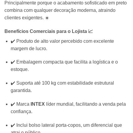
Principalmente porque o acabamento sofisticado em preto
combina com qualquer decoração moderna, atraindo
clientes exigentes. ☀️
Benefícios Comerciais para o Lojista 📈
✔️ Produto de alto valor percebido com excelente
margem de lucro.
✔️ Embalagem compacta que facilita a logística e o
estoque.
✔️ Suporta até 100 kg com estabilidade estrutural
garantida.
✔️ Marca
INTEX
líder mundial, facilitando a venda pela
confiança.
✔️ Inclui bolso lateral porta-copos, um diferencial que
atrai o público.