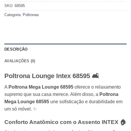
SKU:
68595
Categoria:
Poltronas
DESCRIÇÃO
AVALIAÇÕES (0)
Poltrona Lounge Intex 68595 🛋️
A
Poltrona Mega Lounge 68595
oferece o relaxamento
supremo que sua casa merece. Além disso, a
Poltrona
Mega Lounge 68595
une sofisticação e durabilidade em
um só móvel. ✨
Conforto Anatômico com o Assento
INTEX
🏠