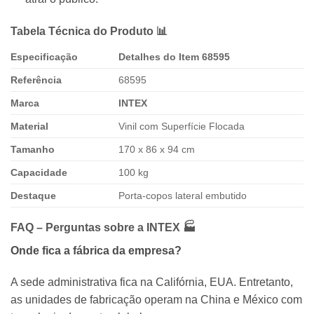
Tabela Técnica do Produto 📊
Especificação
Detalhes do Item 68595
Referência
68595
Marca
INTEX
Material
Vinil com Superfície Flocada
Tamanho
170 x 86 x 94 cm
Capacidade
100 kg
Destaque
Porta-copos lateral embutido
FAQ – Perguntas sobre a
INTEX
🏭
Onde fica a fábrica da empresa?
A sede administrativa fica na Califórnia, EUA. Entretanto,
as unidades de fabricação operam na China e México com