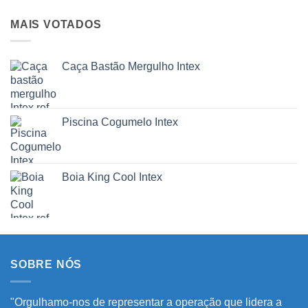
MAIS VOTADOS
Caça Bastão Mergulho Intex
Piscina Cogumelo Intex
Boia King Cool Intex
SOBRE NÓS
"Orgulhamo-nos de representar a operação que lidera a