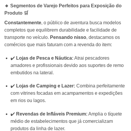
🔹 Segmentos de Varejo Perfeitos para Exposição do
Produto 🛒
Constantemente
, o público de aventura busca modelos
completos que equilibrem durabilidade e facilidade de
transporte no veículo.
Pensando nisso
, destacamos os
comércios que mais faturam com a revenda do item:
✔️
Lojas de Pesca e Náutica:
Atrai pescadores
amadores e profissionais devido aos suportes de remo
embutidos na lateral.
✔️
Lojas de Camping e Lazer:
Combina perfeitamente
com vitrines focadas em acampamentos e expedições
em rios ou lagos.
✔️
Revendas de Infláveis Premium:
Amplia o tíquete
médio de estabelecimentos que já comercializam
produtos da linha de lazer.