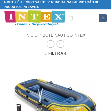
A INTEX É A EMPRESA LÍDER MUNDIAL NA FABRICAÇÃO DE
Skip
PRODUTOS INFLÁVEIS!
to
content
INÍCIO
/
BOTE NAUTICO INTEX
FILTRAR