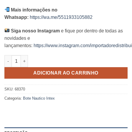
Mais informações no
Whatsapp:
https://wa.me/5511933105882
Siga nosso Instagram
e fique por dentro de todas as
novidades e
lançamentos:
https://www.instagram.com/importadoredistribui
Bote Challenger INTEX 68370 quantidade
ADICIONAR AO CARRINHO
SKU:
68370
Categoria:
Bote Nautico Intex