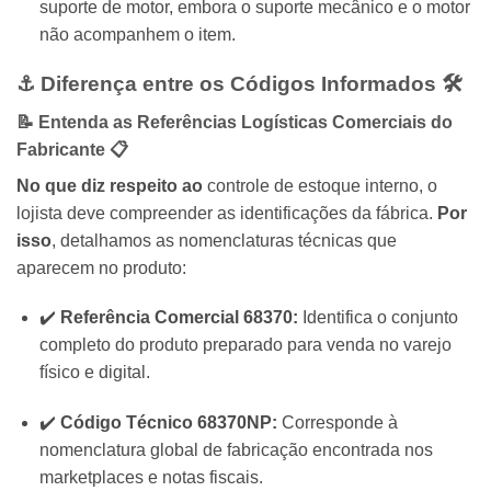
suporte de motor, embora o suporte mecânico e o motor
não acompanhem o item.
⚓ Diferença entre os Códigos Informados 🛠️
📝 Entenda as Referências Logísticas Comerciais do
Fabricante 📋
No que diz respeito ao
controle de estoque interno, o
lojista deve compreender as identificações da fábrica.
Por
isso
, detalhamos as nomenclaturas técnicas que
aparecem no produto:
✔️
Referência Comercial 68370:
Identifica o conjunto
completo do produto preparado para venda no varejo
físico e digital.
✔️
Código Técnico 68370NP:
Corresponde à
nomenclatura global de fabricação encontrada nos
marketplaces e notas fiscais.