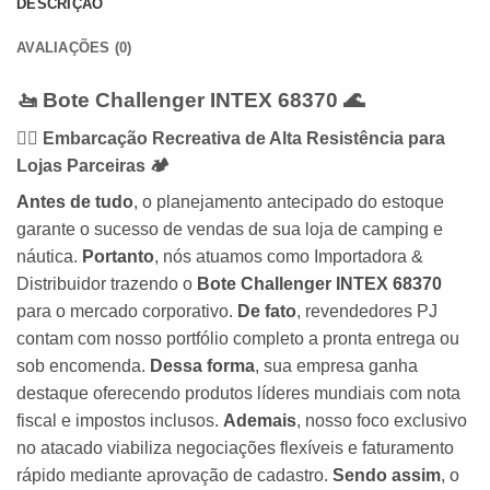
DESCRIÇÃO
AVALIAÇÕES (0)
🚤 Bote Challenger INTEX 68370 🌊
🚣‍♂️ Embarcação Recreativa de Alta Resistência para
Lojas Parceiras 🏕️
Antes de tudo
, o planejamento antecipado do estoque
garante o sucesso de vendas de sua loja de camping e
náutica.
Portanto
, nós atuamos como Importadora &
Distribuidor trazendo o
Bote Challenger INTEX 68370
para o mercado corporativo.
De fato
, revendedores PJ
contam com nosso portfólio completo a pronta entrega ou
sob encomenda.
Dessa forma
, sua empresa ganha
destaque oferecendo produtos líderes mundiais com nota
fiscal e impostos inclusos.
Ademais
, nosso foco exclusivo
no atacado viabiliza negociações flexíveis e faturamento
rápido mediante aprovação de cadastro.
Sendo assim
, o