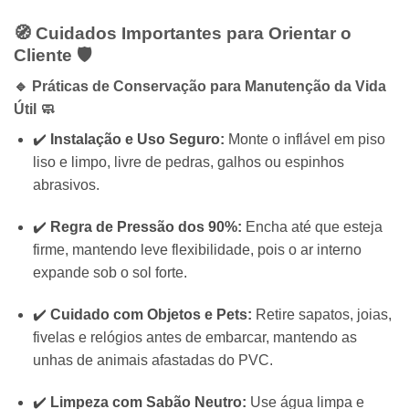
🧭 Cuidados Importantes para Orientar o
Cliente 🛡️
🔹 Práticas de Conservação para Manutenção da Vida
Útil 🧼
✔️
Instalação e Uso Seguro:
Monte o inflável em piso
liso e limpo, livre de pedras, galhos ou espinhos
abrasivos.
✔️
Regra de Pressão dos 90%:
Encha até que esteja
firme, mantendo leve flexibilidade, pois o ar interno
expande sob o sol forte.
✔️
Cuidado com Objetos e Pets:
Retire sapatos, joias,
fivelas e relógios antes de embarcar, mantendo as
unhas de animais afastadas do PVC.
✔️
Limpeza com Sabão Neutro:
Use água limpa e