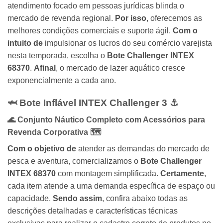
atendimento focado em pessoas jurídicas blinda o
mercado de revenda regional.
Por isso
, oferecemos as
melhores condições comerciais e suporte ágil.
Com o
intuito de
impulsionar os lucros do seu comércio varejista
nesta temporada, escolha o
Bote Challenger INTEX
68370
.
Afinal
, o mercado de lazer aquático cresce
exponencialmente a cada ano.
🦈 Bote Inflável INTEX Challenger 3 ⚓
🌊 Conjunto Náutico Completo com Acessórios para
Revenda Corporativa 🗺️
Com o objetivo de
atender as demandas do mercado de
pesca e aventura, comercializamos o
Bote Challenger
INTEX 68370
com montagem simplificada.
Certamente
,
cada item atende a uma demanda específica de espaço ou
capacidade.
Sendo assim
, confira abaixo todas as
descrições detalhadas e características técnicas