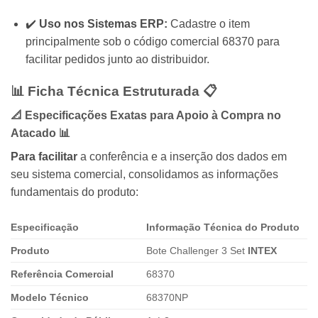
✔️
Uso nos Sistemas ERP:
Cadastre o item
principalmente sob o código comercial 68370 para
facilitar pedidos junto ao distribuidor.
📊 Ficha Técnica Estruturada 📋
📐 Especificações Exatas para Apoio à Compra no
Atacado 📊
Para facilitar
a conferência e a inserção dos dados em
seu sistema comercial, consolidamos as informações
fundamentais do produto:
Especificação
Informação Técnica do Produto
Produto
Bote Challenger 3 Set
INTEX
Referência Comercial
68370
Modelo Técnico
68370NP