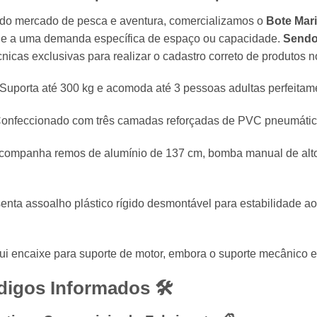
do mercado de pesca e aventura, comercializamos o
Bote Mar
nde a uma demanda específica de espaço ou capacidade.
Sendo
cnicas exclusivas para realizar o cadastro correto de produtos n
Suporta até 300 kg e acomoda até 3 pessoas adultas perfeitam
onfeccionado com três camadas reforçadas de PVC pneumático 
ompanha remos de alumínio de 137 cm, bomba manual de alto f
nta assoalho plástico rígido desmontável para estabilidade ao 
i encaixe para suporte de motor, embora o suporte mecânico 
digos Informados 🛠️