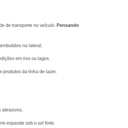
de de transporte no veículo.
Pensando
embutidos na lateral.
ições em rios ou lagos.
 produtos da linha de lazer.
s abrasivos.
rno expande sob o sol forte.