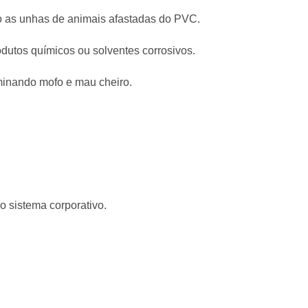
do as unhas de animais afastadas do PVC.
dutos químicos ou solventes corrosivos.
minando mofo e mau cheiro.
o sistema corporativo.