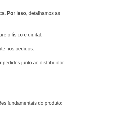
ica.
Por isso
, detalhamos as
jo físico e digital.
te nos pedidos.
 pedidos junto ao distribuidor.
ões fundamentais do produto: