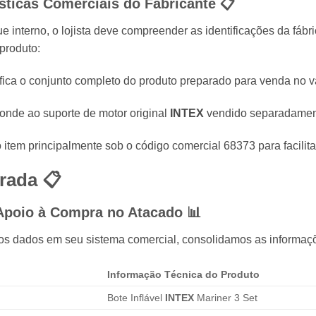
sticas Comerciais do Fabricante 📋
e interno, o lojista deve compreender as identificações da fábr
produto:
fica o conjunto completo do produto preparado para venda no vare
nde ao suporte de motor original
INTEX
vendido separadamen
item principalmente sob o código comercial 68373 para facilitar
rada 📋
 Apoio à Compra no Atacado 📊
dos dados em seu sistema comercial, consolidamos as informaç
Informação Técnica do Produto
Bote Inflável
INTEX
Mariner 3 Set