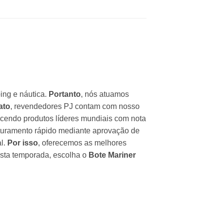
ing e náutica.
Portanto
, nós atuamos
ato
, revendedores PJ contam com nosso
cendo produtos líderes mundiais com nota
faturamento rápido mediante aprovação de
al.
Por isso
, oferecemos as melhores
esta temporada, escolha o
Bote Mariner