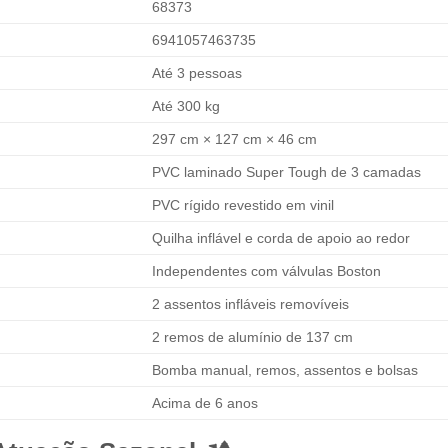
68373
6941057463735
Até 3 pessoas
Até 300 kg
297 cm × 127 cm × 46 cm
PVC laminado Super Tough de 3 camadas
PVC rígido revestido em vinil
Quilha inflável e corda de apoio ao redor
Independentes com válvulas Boston
2 assentos infláveis removíveis
2 remos de alumínio de 137 cm
Bomba manual, remos, assentos e bolsas
Acima de 6 anos