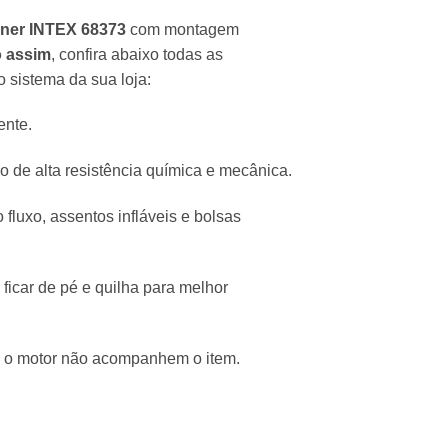
iner INTEX 68373
com montagem
 assim
, confira abaixo todas as
o sistema da sua loja:
ente.
de alta resistência química e mecânica.
luxo, assentos infláveis e bolsas
ficar de pé e quilha para melhor
e o motor não acompanhem o item.