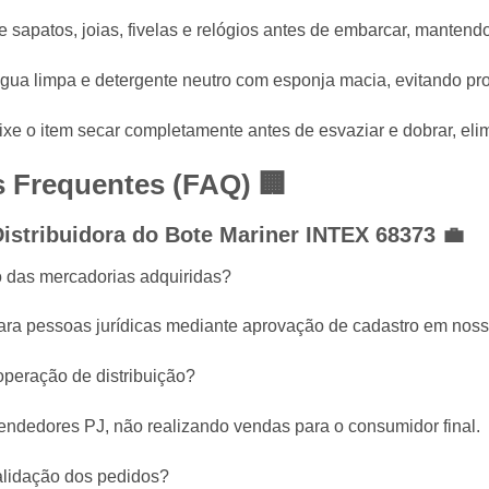
e sapatos, joias, fivelas e relógios antes de embarcar, manten
ua limpa e detergente neutro com esponja macia, evitando pro
xe o item secar completamente antes de esvaziar e dobrar, eli
s Frequentes (FAQ) 🏢
istribuidora do Bote Mariner INTEX 68373 💼
o das mercadorias adquiridas?
para pessoas jurídicas mediante aprovação de cadastro em noss
operação de distribuição?
vendedores PJ, não realizando vendas para o consumidor final.
alidação dos pedidos?