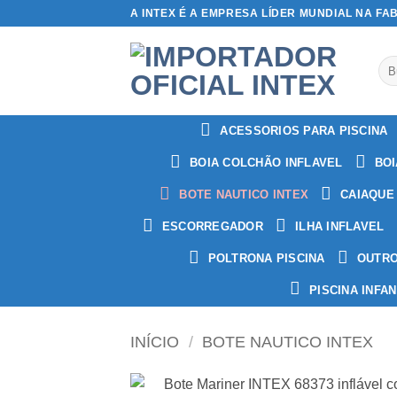
Skip
A INTEX É A EMPRESA LÍDER MUNDIAL NA FA
to
content
Pes
por
ACESSORIOS PARA PISCINA
BOIA COLCHÃO INFLAVEL
BOI
BOTE NAUTICO INTEX
CAIAQUE
ESCORREGADOR
ILHA INFLAVEL
POLTRONA PISCINA
OUTR
PISCINA INFAN
INÍCIO
/
BOTE NAUTICO INTEX