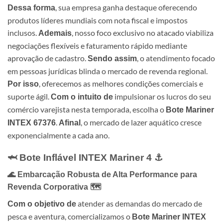
, sua empresa ganha destaque oferecendo
Dessa forma
produtos líderes mundiais com nota fiscal e impostos
inclusos.
, nosso foco exclusivo no atacado viabiliza
Ademais
negociações flexíveis e faturamento rápido mediante
aprovação de cadastro.
, o atendimento focado
Sendo assim
em pessoas jurídicas blinda o mercado de revenda regional.
, oferecemos as melhores condições comerciais e
Por isso
suporte ágil.
impulsionar os lucros do seu
Com o intuito de
comércio varejista nesta temporada, escolha o
Bote Mariner
.
, o mercado de lazer aquático cresce
INTEX 67376
Afinal
exponencialmente a cada ano.
🦈 Bote Inflável INTEX Mariner 4 ⚓
🌊 Embarcação Robusta de Alta Performance para
Revenda Corporativa 🗺️
atender as demandas do mercado de
Com o objetivo de
pesca e aventura, comercializamos o
Bote Mariner INTEX