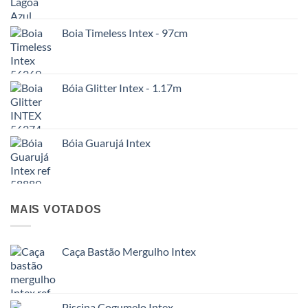
Boia Timeless Intex - 97cm
Bóia Glitter Intex - 1.17m
Bóia Guarujá Intex
MAIS VOTADOS
Caça Bastão Mergulho Intex
Piscina Cogumelo Intex