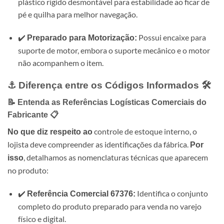
plástico rígido desmontável para estabilidade ao ficar de
pé e quilha para melhor navegação.
✔️
Possui encaixe para
Preparado para Motorização:
suporte de motor, embora o suporte mecânico e o motor
não acompanhem o item.
⚓ Diferença entre os Códigos Informados 🛠️
📝 Entenda as Referências Logísticas Comerciais do
Fabricante 📋
controle de estoque interno, o
No que diz respeito ao
lojista deve compreender as identificações da fábrica.
Por
, detalhamos as nomenclaturas técnicas que aparecem
isso
no produto:
✔️
Identifica o conjunto
Referência Comercial 67376:
completo do produto preparado para venda no varejo
físico e digital.