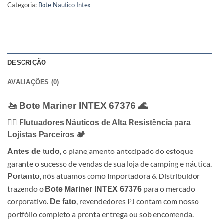
Categoria:
Bote Nautico Intex
DESCRIÇÃO
AVALIAÇÕES (0)
🚤 Bote Mariner INTEX 67376 🌊
🚣‍♂️ Flutuadores Náuticos de Alta Resistência para
Lojistas Parceiros 🏕️
, o planejamento antecipado do estoque
Antes de tudo
garante o sucesso de vendas de sua loja de camping e náutica.
, nós atuamos como Importadora & Distribuidor
Portanto
trazendo o
para o mercado
Bote Mariner INTEX 67376
corporativo.
, revendedores PJ contam com nosso
De fato
portfólio completo a pronta entrega ou sob encomenda.