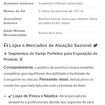
3 assentos infláveis removíveis
Assentos Inclusos
2 remos de alumínio de 137 cm
Remos do Kit
Bomba manual, bolsa para objetos, bolsa
Acessórios
de bateria e kit reparo
Inclusos
Idade Mínima
Acima de 6 anos
Recomendada
🎣 Lojas e Mercados de Atuação Sazonal 🏕️
🔹 Segmentos de Varejo Perfeitos para Exposição do
Produto 🛒
, o público de aventura busca modelos
Constantemente
completos que equilibrem durabilidade e facilidade de
transporte no veículo.
, destacamos os
Pensando nisso
comércios que mais faturam com a revenda do item:
✔️
Atrai pescadores
Lojas de Pesca e Náutica:
amadores e profissionais devido aos suportes de vara