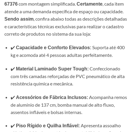
com montagem simplificada.
, cada item
67376
Certamente
atende a uma demanda específica de espaço ou capacidade.
, confira abaixo todas as descrições detalhadas
Sendo assim
e características técnicas exclusivas para realizar o cadastro
correto de produtos no sistema da sua loja:
✔️
Suporta até 400
Capacidade e Conforto Elevados:
kg e acomoda até 4 pessoas adultas perfeitamente.
✔️
Confeccionado
Material Laminado Super Tough:
com três camadas reforçadas de PVC pneumático de alta
resistência química e mecânica.
✔️
Acompanha remos
Acessórios de Fábrica Inclusos:
de alumínio de 137 cm, bomba manual de alto fluxo,
assentos infláveis e bolsas internas.
✔️
Apresenta assoalho
Piso Rígido e Quilha Inflável: