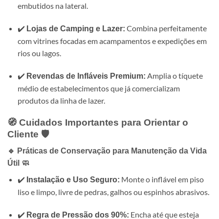
embutidos na lateral.
✔️
Combina perfeitamente
Lojas de Camping e Lazer:
com vitrines focadas em acampamentos e expedições em
rios ou lagos.
✔️
Amplia o tíquete
Revendas de Infláveis Premium:
médio de estabelecimentos que já comercializam
produtos da linha de lazer.
🧭 Cuidados Importantes para Orientar o
Cliente 🛡️
🔹 Práticas de Conservação para Manutenção da Vida
Útil 🧼
✔️
Monte o inflável em piso
Instalação e Uso Seguro:
liso e limpo, livre de pedras, galhos ou espinhos abrasivos.
✔️
Encha até que esteja
Regra de Pressão dos 90%: