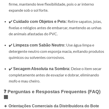
firme, mantendo leve flexibilidade, pois o ar interno
expande sob o sol forte.
✔️
Retire sapatos, joias,
Cuidado com Objetos e Pets:
fivelas e relógios antes de embarcar, mantendo as unhas
de animais afastadas do PVC.
✔️
Use água limpa e
Limpeza com Sabão Neutro:
detergente neutro com esponja macia, evitando produtos
químicos ou solventes corrosivos.
✔️
Deixe o item secar
Secagem Absoluta na Sombra:
completamente antes de esvaziar e dobrar, eliminando
mofo e mau cheiro.
❓ Perguntas e Respostas Frequentes (FAQ)
🏢
🔹 Orientações Comerciais da Distribuidora do Bote