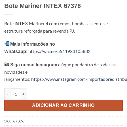
Bote Mariner INTEX 67376
Bote
Mariner 4 com remos, bomba, assentos e
INTEX
estrutura reforçada para revenda PJ.
Mais informações no
https://wa.me/5511933105882
Whatsapp:
e fique por dentro de todas as
Siga nosso Instagram
novidades e
lançamentos:
https://www.instagram.com/importadoredistribu
Bote Mariner INTEX 67376 quantidade
ADICIONAR AO CARRINHO
SKU:
67376