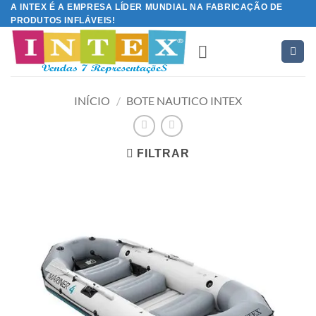
Skip
A INTEX É A EMPRESA LÍDER MUNDIAL NA FABRICAÇÃO DE
PRODUTOS INFLÁVEIS!
to
content
INÍCIO
/
BOTE NAUTICO INTEX
FILTRAR