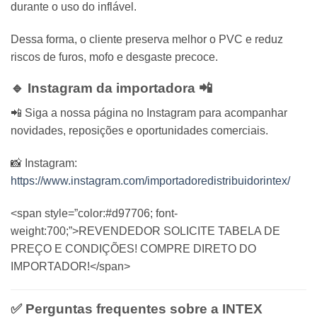
durante o uso do inflável.
Dessa forma, o cliente preserva melhor o PVC e reduz
riscos de furos, mofo e desgaste precoce.
🔹 Instagram da importadora 📲
📲 Siga a nossa página no Instagram para acompanhar
novidades, reposições e oportunidades comerciais.
📸 Instagram:
https://www.instagram.com/importadoredistribuidorintex/
<span style=”color:#d97706; font-
weight:700;”>REVENDEDOR SOLICITE TABELA DE
PREÇO E CONDIÇÕES! COMPRE DIRETO DO
IMPORTADOR!</span>
✅ Perguntas frequentes sobre a
INTEX